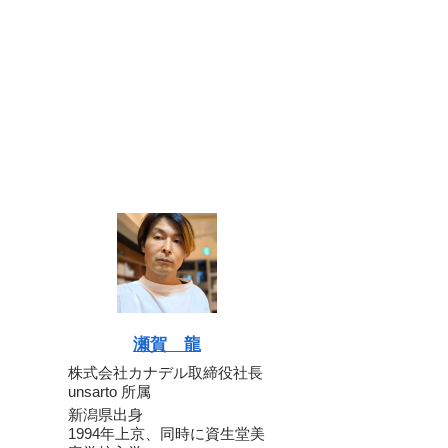
瀬賀 龍
株式会社カナデル取締役社長
unsarto 所属
新潟県出身
1994年上京、同時に資生堂美