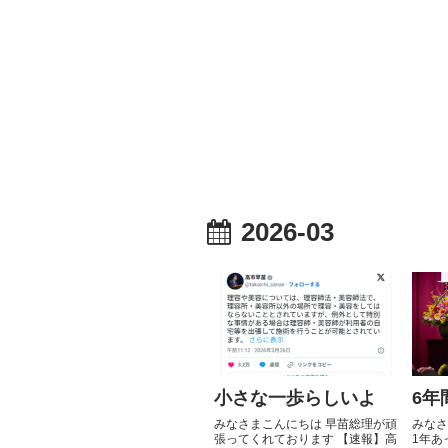
2026-03
小さな一歩らしいよ
6年
みなさまこんにちは 早苗総理が頑
みなさ
張ってくれております 【速報】高
1年あ