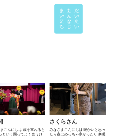
間
さくらさん
まこんにちは 歳を重ねると
みなさまこんにちは 暖かいと思っ
っという間ってよく言うけ
たら夜はめっちゃ寒かったり 寒暖