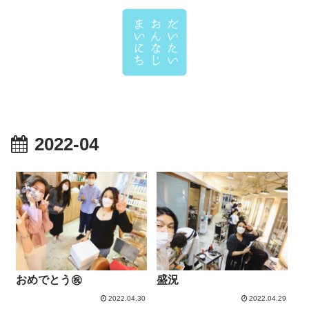
2022-04
おめでとう㊗
盛況
2022.04.30
2022.04.29