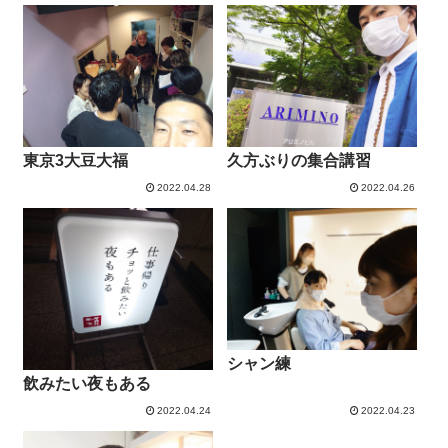
東京3大豆大福
久方ぶりの集合講習
2022.04.28
2022.04.26
シャン練
飲みたい夜もある
2022.04.24
2022.04.23