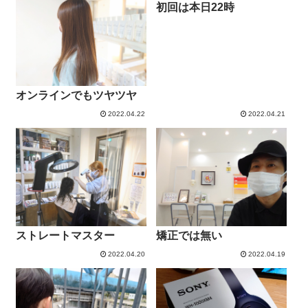
初回は本日22時
オンラインでもツヤツヤ
2022.04.22
2022.04.21
ストレートマスター
矯正では無い
2022.04.20
2022.04.19