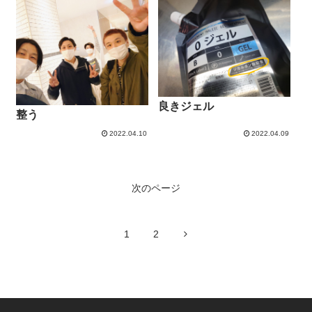
良きジェル
整う
2022.04.10
2022.04.09
次のページ
次
1
2
へ