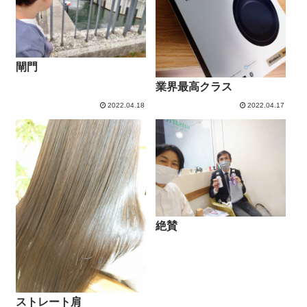
閘門
業界最高クラス
2022.04.18
2022.04.17
絶賛
ストレート肩