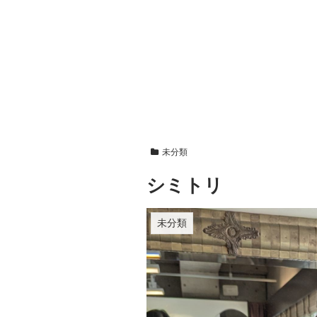
未分類
シミトリ
未分類