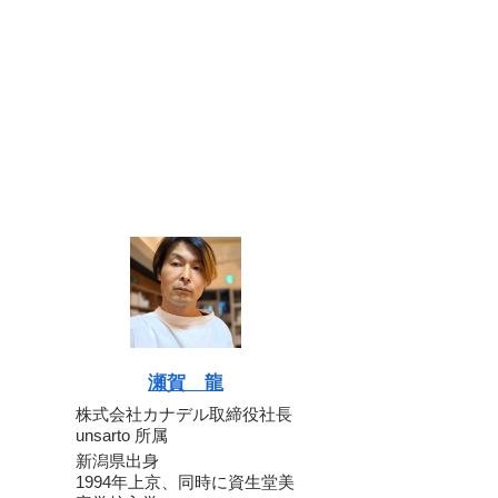
瀬賀 龍
株式会社カナデル取締役社長
unsarto 所属
新潟県出身
1994年上京、同時に資生堂美