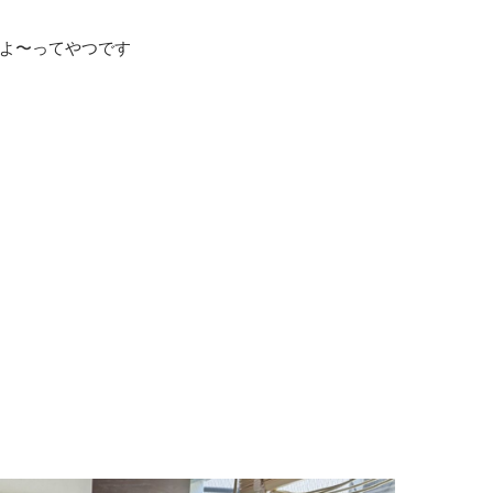
よ〜ってやつです