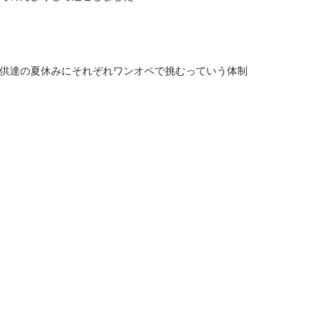
供達の夏休みにそれぞれワンオペで挑むっていう体制