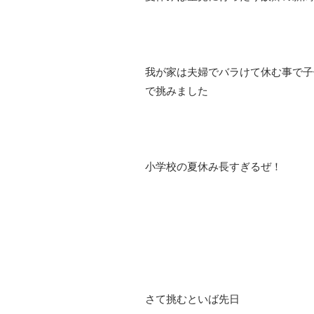
我が家は夫婦でバラけて休む事で子
で挑みました
小学校の夏休み長すぎるぜ！
さて挑むといば先日