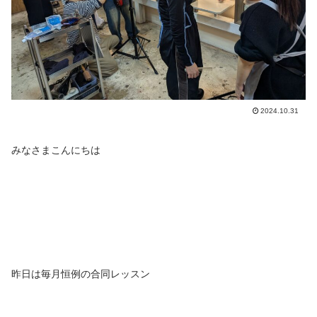
2024.10.31
みなさまこんにちは
昨日は毎月恒例の合同レッスン