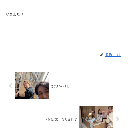
ではまた！
瀬賀 龍
きたいのほし
パパが若くなりまして