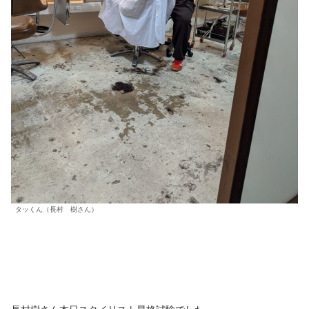
タッくん（長村 樹さん）