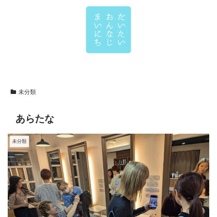
未分類
あらたな
未分類