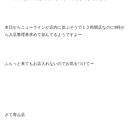
本日からニューラインが店内に並ぶそうで１２時開店なのに8時か
ら入店整理券求めて並んでるようですよー
ふらっと来てもお店入れないのでお気をつけてー
さて青山店