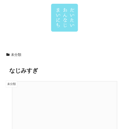
未分類
なじみすぎ
未分類