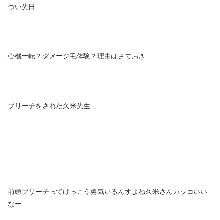
つい先日
心機一転？ダメージ毛体験？理由はさておき
ブリーチをされた久米先生
前頭ブリーチってけっこう勇気いるんすよね久米さんカッコいい
なー