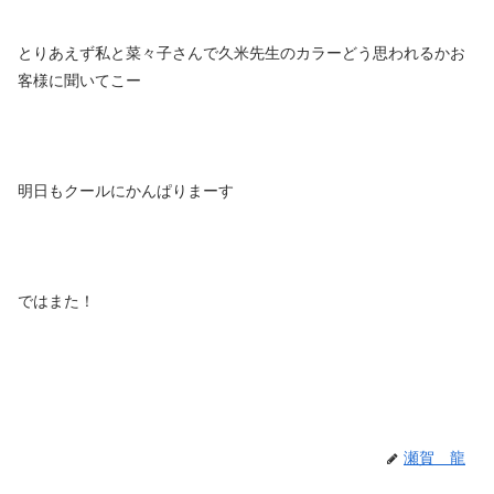
とりあえず私と菜々子さんで久米先生のカラーどう思われるかお
客様に聞いてこー
明日もクールにかんぱりまーす
ではまた！
瀬賀 龍