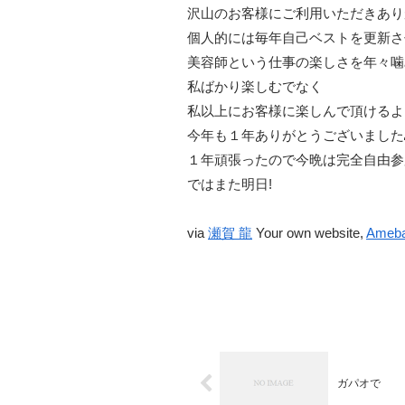
沢山のお客様にご利用いただきあり
個人的には毎年自己ベストを更新さ
美容師という仕事の楽しさを年々噛
私ばかり楽しむでなく
私以上にお客様に楽しんで頂けるよ
今年も１年ありがとうございました🙇
１年頑張ったので今晩は完全自由参
ではまた明日!
via
瀬賀 龍
Your own website,
Ameb
ガパオで