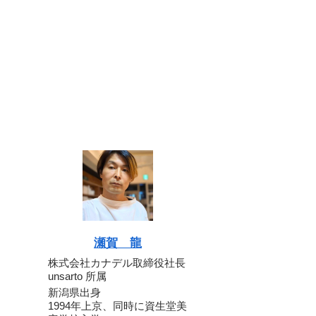
瀬賀 龍
株式会社カナデル取締役社長
unsarto 所属
新潟県出身
1994年上京、同時に資生堂美