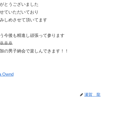
がとうございました
せていただいており
みしめさせて頂いてます
う今後も精進し頑張って参ります
🙇🙇
加の男子納会で楽しんできます！！
a Ownd
瀬賀 龍