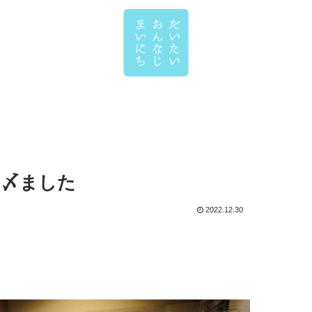
ク〆ました
2022.12.30