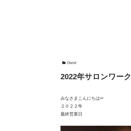
Ownd
2022年サロンワー
みなさまこんにちは✂
２０２２年
最終営業日