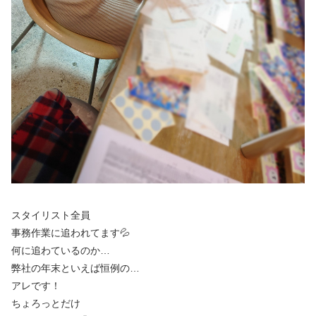
スタイリスト全員
事務作業に追われてます💦
何に追わているのか…
弊社の年末といえば恒例の…
アレです！
ちょろっとだけ