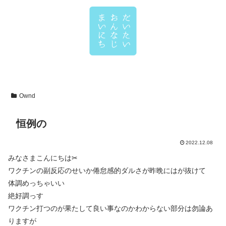
Ownd
恒例の
2022.12.08
みなさまこんにちは✂
ワクチンの副反応のせいか倦怠感的ダルさが昨晩にはが抜けて
体調めっちゃいい
絶好調っす
ワクチン打つのが果たして良い事なのかわからない部分は勿論あ
りますが