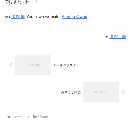
ではまた明日！！
via
瀬賀 龍
Your own website,
Ameba Ownd
瀬賀 龍
シールエクステ
カサカサ頭皮
ホーム
Ownd