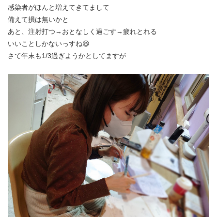
感染者がほんと増えてきてまして
備えて損は無いかと
あと、注射打つ→おとなしく過ごす→疲れとれる
いいことしかないっすね😆
さて年末も1/3過ぎようかとしてますが