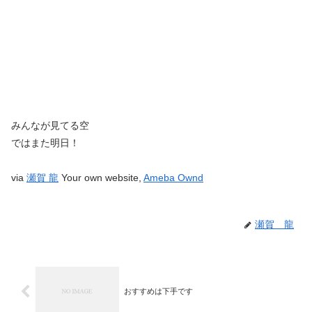
みんなが見てる空
ではまた明日！
via
瀬賀 龍
Your own website,
Ameba Ownd
瀬賀 龍
おすすめは下手です