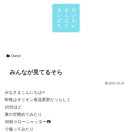
Ownd
みんなが見てるそら
2022.10.22
みなさまこんにちは✂
昨晩はオリオン座流星群だっらしく
10分ほど
東の空眺めてみたり
30秒スローシャッター📷
で撮ってみたり