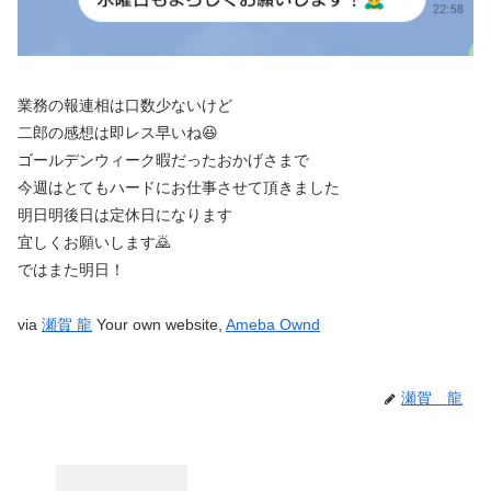
業務の報連相は口数少ないけど
二郎の感想は即レス早いね😆
ゴールデンウィーク暇だったおかげさまで
今週はとてもハードにお仕事させて頂きました
明日明後日は定休日になります
宜しくお願いします🙇
ではまた明日！
via
瀬賀 龍
Your own website,
Ameba Ownd
瀬賀 龍