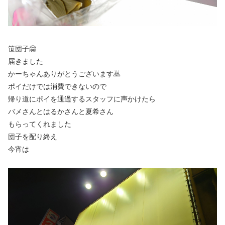
笹団子🤗
届きました
かーちゃんありがとうございます🙇
ポイだけでは消費できないので
帰り道にポイを通過するスタッフに声かけたら
バメさんとはるかさんと夏希さん
もらってくれました
団子を配り終え
今宵は