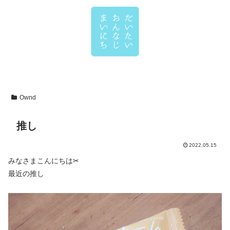
Ownd
推し
2022.05.15
みなさまこんにちは✂
最近の推し