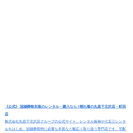
《公式》 冠婚葬祭衣装のレンタル・購入なら | 晴れ着の丸昌下北沢店・町田
店
株式会社丸昌下北沢店グループの公式サイト。レンタル振袖や七五三レンタ
ルをはじめ、冠婚葬祭時に必要な衣装など幅広く取り扱う専門店です。宅配