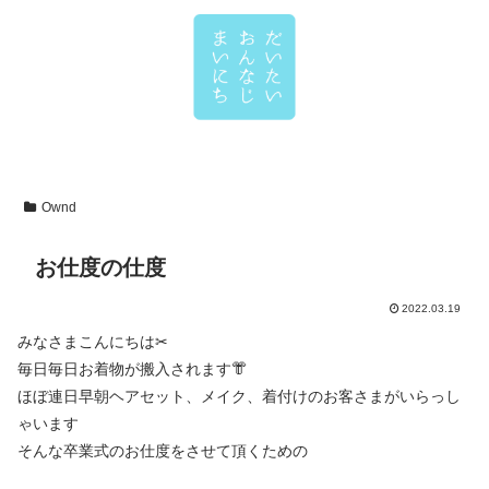
Ownd
お仕度の仕度
2022.03.19
みなさまこんにちは✂
毎日毎日お着物が搬入されます👘
ほぼ連日早朝ヘアセット、メイク、着付けのお客さまがいらっし
ゃいます
そんな卒業式のお仕度をさせて頂くための