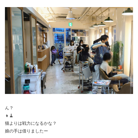
ん？
👧🧹
猫よりは戦力になるかな？
娘の手は借りましたー