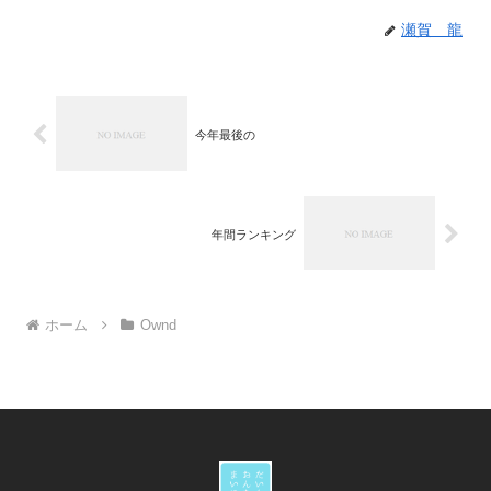
瀬賀 龍
今年最後の
年間ランキング
ホーム
Ownd