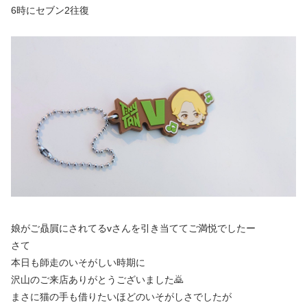
6時にセブン2往復
娘がご贔屓にされてるvさんを引き当ててご満悦でしたー
さて
本日も師走のいそがしい時期に
沢山のご来店ありがとうございました🙇
まさに猫の手も借りたいほどのいそがしさでしたが