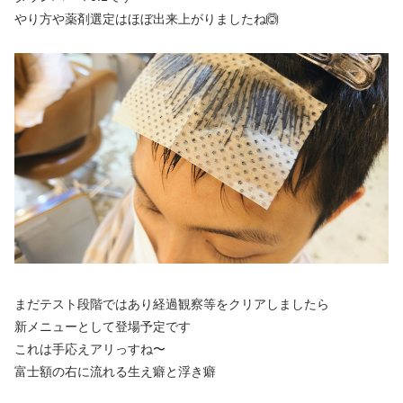
やり方や薬剤選定はほぼ出来上がりましたね🙆
まだテスト段階ではあり経過観察等をクリアしましたら
新メニューとして登場予定です
これは手応えアリっすね〜
富士額の右に流れる生え癖と浮き癖