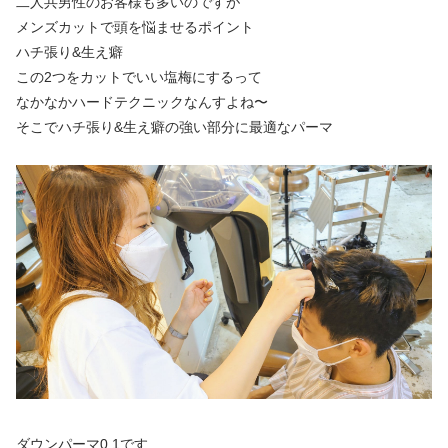
二人共男性のお客様も多いのですが
メンズカットで頭を悩ませるポイント
ハチ張り&生え癖
この2つをカットでいい塩梅にするって
なかなかハードテクニックなんすよね〜
そこでハチ張り&生え癖の強い部分に最適なパーマ
ダウンパーマ0.1です