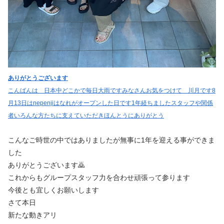
ありがとうございます
こんばんは 日本中どこかで毎日大雨ですみなさんお気をつけて 川月です8
月13日はnepenjiはなれがオープンした日です1年経ちましたスタッフや関係
者いろんな方たちに支えていただきほんとうにありがとう
こんなご時世の中ではありましたが無事に1年を迎える事ができま
した
ありがとうございます🙇
これからもグループスタッフ力を合わせ頑張って参ります
今後とも宜しくお願いします
さて本日
新たな動きアリ