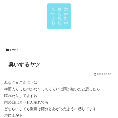
Ownd
臭いするヤツ
2021.05.30
みなさまこんにちは
梅雨入りしたのかな〜ってくらいに雨が続いたと思ったら
晴れたりしてますね
雨の日はとうぜん晴れても
どちらにしても湿度は随分とあがったように感じてます
湿度上がる