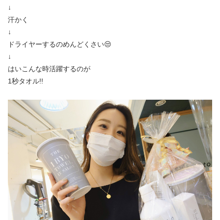
↓
汗かく
↓
ドライヤーするのめんどくさい😒
↓
はいこんな時活躍するのが
1秒タオル!!