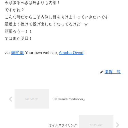
今頑張るべきは外よりも内部！
ですかね？
こんな時だからこそ内側に目を向けまくっていきたいです
最近よく挫けて投げ出したくなってるけどーw
頑張ろうー！！
ではまた明日！
via
瀬賀 龍
Your own website,
Ameba Ownd
瀬賀 龍
『ＮＢrand Conditioner』
オイルスタイリング