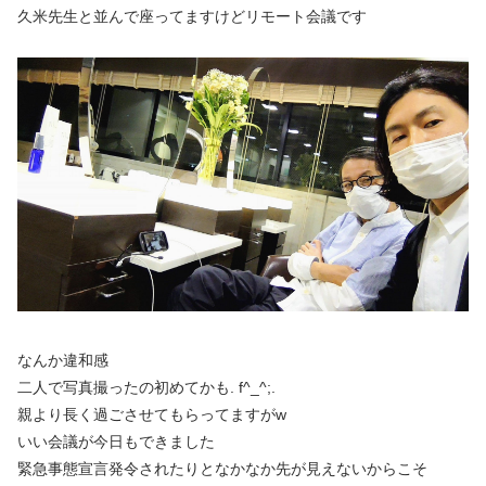
久米先生と並んで座ってますけどリモート会議です
なんか違和感
二人で写真撮ったの初めてかも. f^_^;.
親より長く過ごさせてもらってますがw
いい会議が今日もできました
緊急事態宣言発令されたりとなかなか先が見えないからこそ