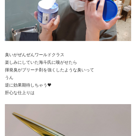
臭いがぜんぜんワールドクラス
楽しみにしていた海斗氏に嗅がせたら
揮発臭がブリーチ剤を強くしたような臭いって
うん
逆に効果期待しちゃう🖤
肝心な仕上りは