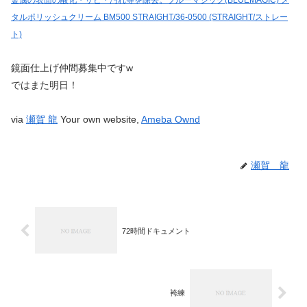
タルポリッシュクリーム BM500 STRAIGHT/36-0500 (STRAIGHT/ストレー
ト)
鏡面仕上げ仲間募集中ですw
ではまた明日！
via
瀬賀 龍
Your own website,
Ameba Ownd
瀬賀 龍
72時間ドキュメント
袴練