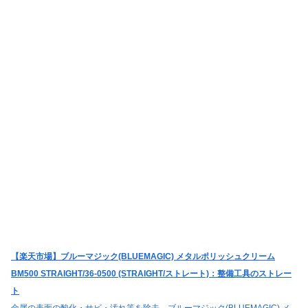
【楽天市場】ブルーマジック(BLUEMAGIC) メタルポリッシュクリーム
BM500 STRAIGHT/36-0500 (STRAIGHT/ストレート)：整備工具のストレー
ト
金属の表面の酸化・サビ・汚れ等を除去。ブルーマジック(BLUEMAGIC) メ