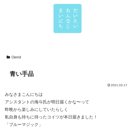
Ownd
青い手品
2021.03.17
みなさまこんにちは
アシスタントの海斗氏が明日届くかな〜って
昨晩から楽しみにしていたらしく
私自身も待ちに待ったコイツが本日届きました！
「ブルーマジック」