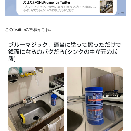
このTwitterの投稿がこれ↓