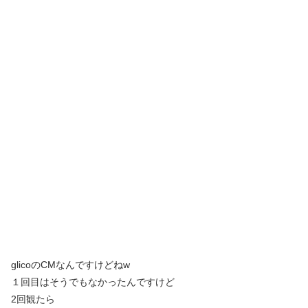
glicoのCMなんですけどねw
１回目はそうでもなかったんですけど
2回観たら