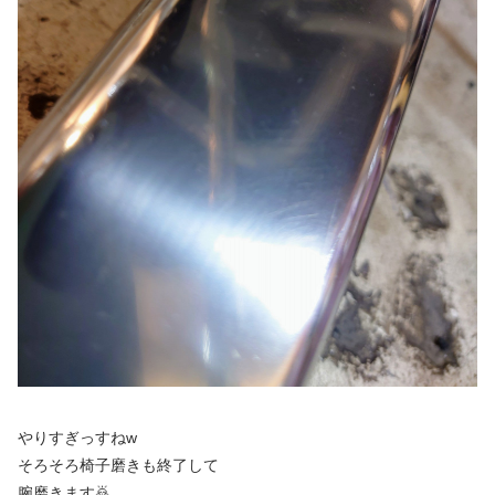
やりすぎっすねw
そろそろ椅子磨きも終了して
腕磨きます🙇