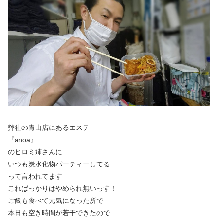
弊社の青山店にあるエステ
『anoa』
のヒロミ姉さんに
いつも炭水化物パーティーしてる
って言われてます
こればっかりはやめられ無いっす！
ご飯も食べて元気になった所で
本日も空き時間が若干できたので