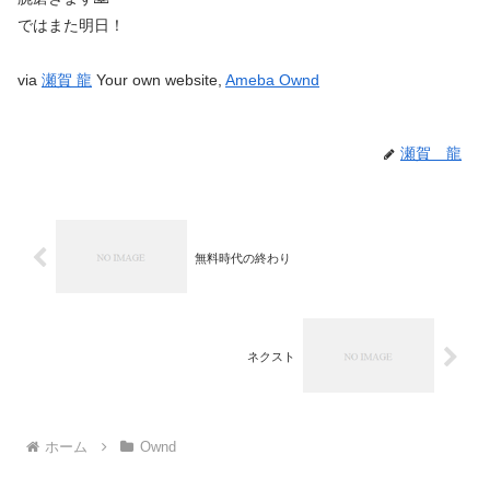
ではまた明日！
via
瀬賀 龍
Your own website,
Ameba Ownd
瀬賀 龍
無料時代の終わり
ネクスト
ホーム
Ownd