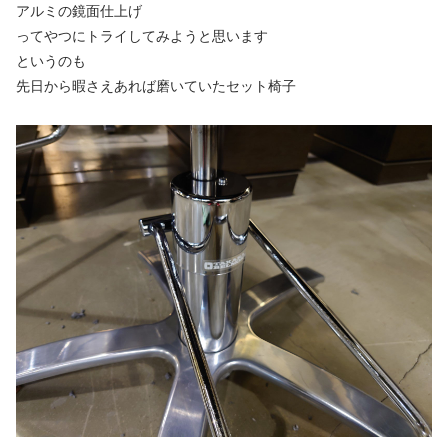
アルミの鏡面仕上げ
ってやつにトライしてみようと思います
というのも
先日から暇さえあれば磨いていたセット椅子