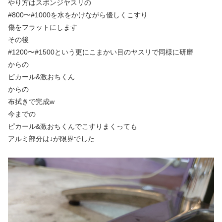
やり方はスポンジヤスリの
#800〜#1000を水をかけながら優しくこすり
傷をフラットにします
その後
#1200〜#1500という更にこまかい目のヤスリで同様に研磨
からの
ピカール&激おちくん
からの
布拭きで完成w
今までの
ピカール&激おちくんでこすりまくっても
アルミ部分は↓が限界でした