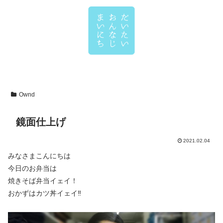
Ownd
鏡面仕上げ
2021.02.04
みなさまこんにちは
今日のお弁当は
焼きそば弁当イェイ！
おかずはカツ丼イェイ‼