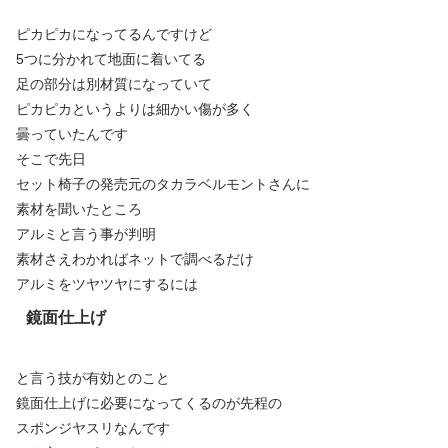
ピカピカになってるんですけど
5つに分かれて地面に着いてる
足の部分は別材質になっていて
ピカピカというよりは細かい傷が多く
曇っていたんです
そこで先日
セット椅子の発売元のタカラベルモントさんに
素材を聞いたところ
アルミと言う事が判明
素材さえわかればネットで調べるだけ
アルミをツヤツヤにするには
鏡面仕上げ
と言う技が有効とのこと
鏡面仕上げに必要になってくるのが先程の
スポンジヤスリなんです