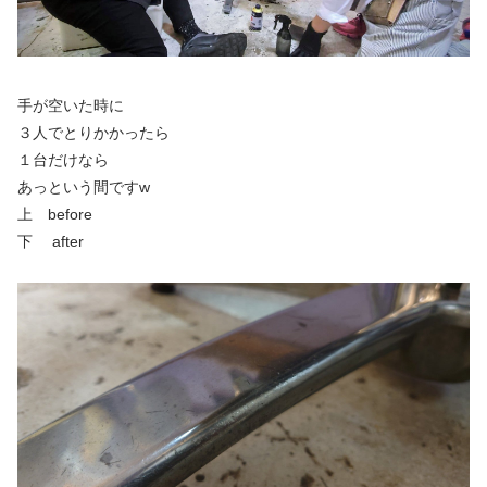
手が空いた時に
３人でとりかかったら
１台だけなら
あっという間ですw
上 before
下 after