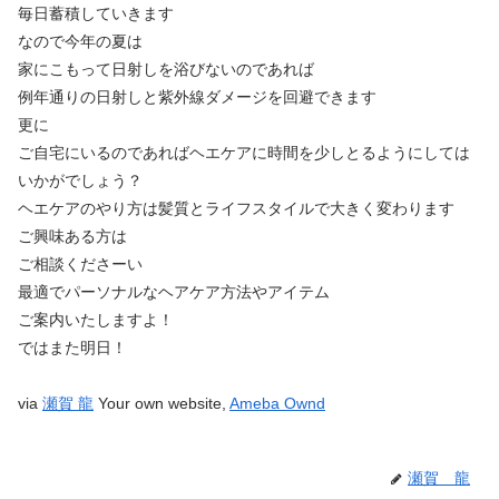
毎日蓄積していきます
なので今年の夏は
家にこもって日射しを浴びないのであれば
例年通りの日射しと紫外線ダメージを回避できます
更に
ご自宅にいるのであればヘエケアに時間を少しとるようにしては
いかがでしょう？
ヘエケアのやり方は髪質とライフスタイルで大きく変わります
ご興味ある方は
ご相談くださーい
最適でパーソナルなヘアケア方法やアイテム
ご案内いたしますよ！
ではまた明日！
via
瀬賀 龍
Your own website,
Ameba Ownd
瀬賀 龍