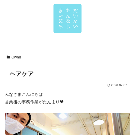
Ownd
ヘアケア
2020.07.07
みなさまこんにちは
営業後の事務作業がたんまり🖤