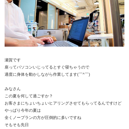
瀬賀です
座ってパソコンいじってるとすぐ寝ちゃうので
適度に身体を動かしながら作業してます(￣^￣)
みなさん
この夏を何して過ごすか？
お客さまにちょいちょいヒアリングさせてもらってるんですけど
やっぱり今年の夏は
全くノープランの方が圧倒的に多いですね
そもそも先日