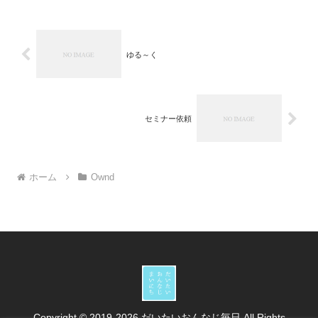
ゆる～く
セミナー依頼
ホーム
Ownd
Copyright © 2019-2026 だいたいおんなじ毎日 All Rights