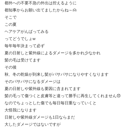
都外への不要不急の外出は控えるように
都知事からお願い出てましたからね～🙍
そこで
この夏
ヘアケアがんばってみる
ってどうでしょw
毎年毎年決まって必ず
夏の日射しと紫外線によるダメージを多かれ少なかれ
髪の毛は受けてます
その後
秋、冬の乾燥が到来し髪がパサパサになりやすくなります
そのパサパサになるダメージは
夏の日射しや紫外線も要因に含まれてます
髪の毛って傷つくと皮膚等と違って勝手に再生してくれません😞
なのでちょっとした傷でも毎日毎日重なっていくと
大怪我になります
日射しや紫外線ダメージも1日ならまだ
大したダメージではないですが