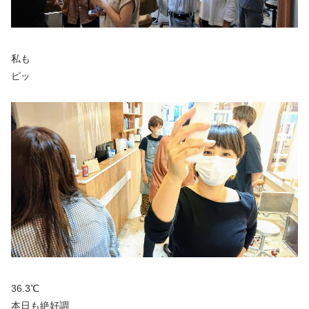
私も
ピッ
36.3℃
本日も絶好調