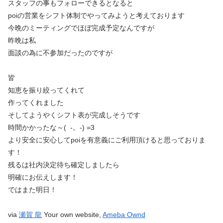
スタッフの事もフォローできるとなると
poiの営業をシフト体制でやってみようと考えております
今晩のミーティングでほぼ完成予定なんですが
昨晩は私
面談の為に不参加だったのですが
皆
知恵を振り絞ってくれて
作ってくれました
そしてようやくシフト表が完成しそうです
時間かかったな～( -。-) =3
より安全に安心してpoiを有意義にご利用頂けると思っておりま
す！
残るは社内決定待ち確定しましたら
明確にお伝えします！
ではまた明日！
via
瀬賀 龍
Your own website,
Ameba Ownd