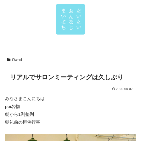
Ownd
リアルでサロンミーティングは久しぶり
2020.06.07
みなさまこんにちは
poi名物
朝から1列整列
朝礼前の恒例行事