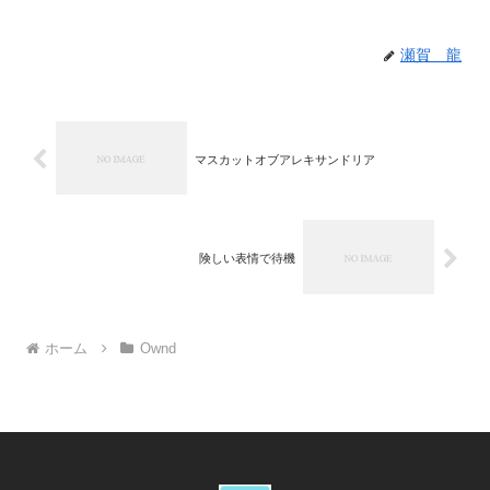
瀬賀 龍
マスカットオブアレキサンドリア
険しい表情で待機
ホーム
Ownd