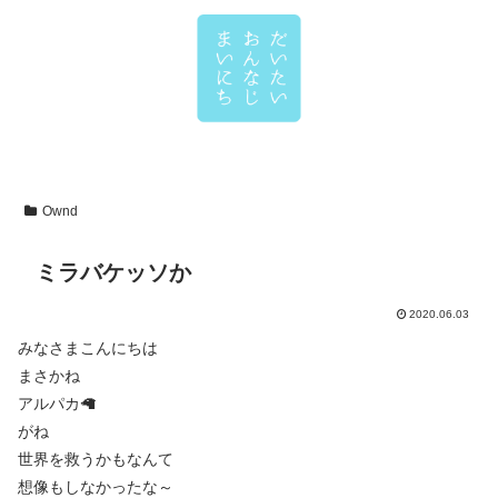
Ownd
ミラバケッソか
2020.06.03
みなさまこんにちは
まさかね
アルパカ🦙
がね
世界を救うかもなんて
想像もしなかったな～