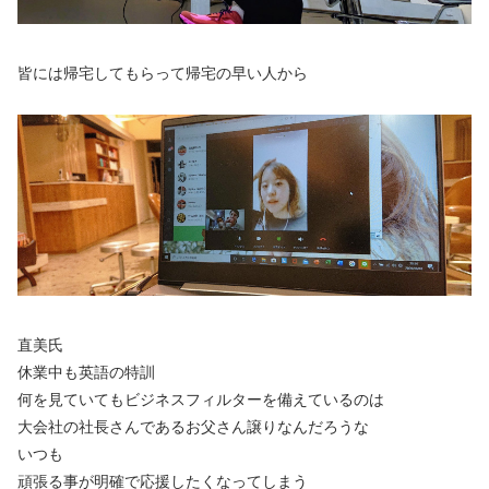
皆には帰宅してもらって帰宅の早い人から
直美氏
休業中も英語の特訓
何を見ていてもビジネスフィルターを備えているのは
大会社の社長さんであるお父さん譲りなんだろうな
いつも
頑張る事が明確で応援したくなってしまう