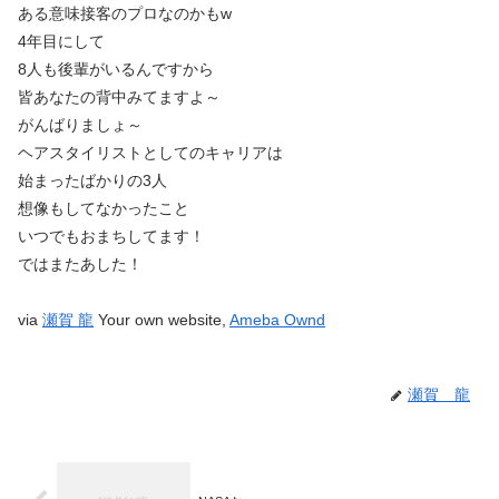
ある意味接客のプロなのかもw
4年目にして
8人も後輩がいるんですから
皆あなたの背中みてますよ～
がんばりましょ～
ヘアスタイリストとしてのキャリアは
始まったばかりの3人
想像もしてなかったこと
いつでもおまちしてます！
ではまたあした！
via
瀬賀 龍
Your own website,
Ameba Ownd
瀬賀 龍