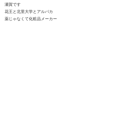
瀬賀です
花王と北里大学とアルパカ
薬じゃなくて化粧品メーカー