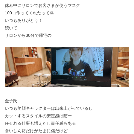
休み中にサロンでお客さまが使うマスク
100コ作ってくれたって🙇
いつもありがとう！
続いて
サロンから30分で帰宅の
金子氏
いつも笑顔キャラクターは出来上がっているし
カットするスタイルの安定感は随一
任せれる仕事も増えたし責任感もある
食いしん坊だけがたまに傷だけど