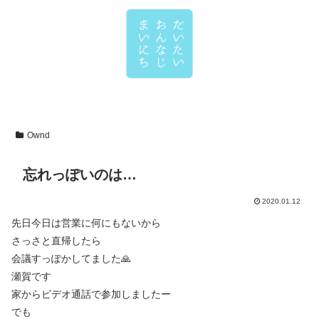
Ownd
忘れっぽいのは…
2020.01.12
先日今日は営業に何にもないから
さっさと直帰したら
会議すっぽかしてました🙏
瀬賀です
家からビデオ通話で参加しましたー
でも