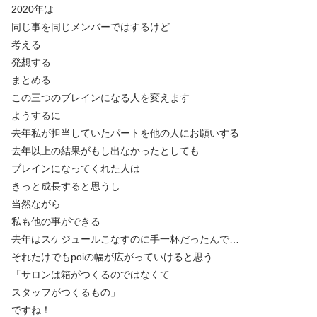
2020年は
同じ事を同じメンバーではするけど
考える
発想する
まとめる
この三つのブレインになる人を変えます
ようするに
去年私が担当していたパートを他の人にお願いする
去年以上の結果がもし出なかったとしても
ブレインになってくれた人は
きっと成長すると思うし
当然ながら
私も他の事ができる
去年はスケジュールこなすのに手一杯だったんで…
それたけでもpoiの幅が広がっていけると思う
「サロンは箱がつくるのではなくて
スタッフがつくるもの」
ですね！