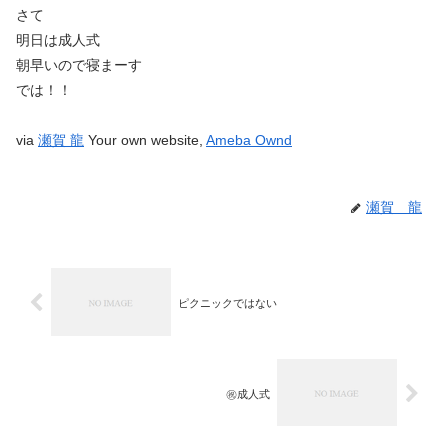
さて
明日は成人式
朝早いので寝まーす
では！！
via
瀬賀 龍
Your own website,
Ameba Ownd
瀬賀 龍
ピクニックではない
㊗️成人式