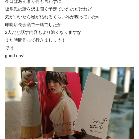
今日はあんまり何も言わずに
坂爪氏の話を沢山聞く予定でいたのだけれど
気がついたら喉が枯れるくらい私が喋っていたw
昨晩店長会議で一緒でしたが
2人だと話す内容もより濃くなりますな
また時間作って行きましょう！
では
good day!