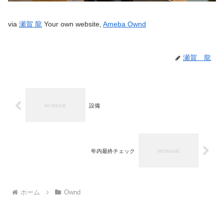
via
瀬賀 龍
Your own website,
Ameba Ownd
瀬賀 龍
設備
年内最終チェック
ホーム
Ownd