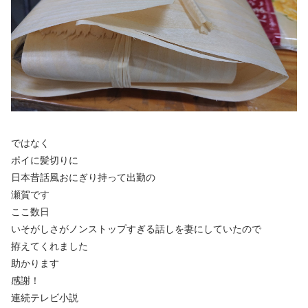
ではなく
ポイに髪切りに
日本昔話風おにぎり持って出勤の
瀬賀です
ここ数日
いそがしさがノンストップすぎる話しを妻にしていたので
拵えてくれました
助かります
感謝！
連続テレビ小説