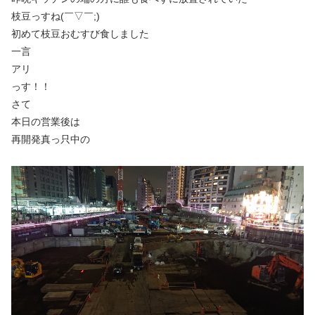
枝豆っすね(￣▽￣;)
初めて枝豆おむすび食しました
一言
アリ
っす！！
さて
本日の営業後は
再開発真っ只中の