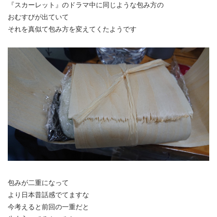
『スカーレット』のドラマ中に同じような包み方の
おむすびが出ていて
それを真似て包み方を変えてくたようです
包みが二重になって
より日本昔話感でてますな
今考えると前回の一重だと