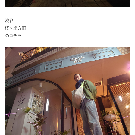
渋谷
桜ヶ丘方面
のコチラ