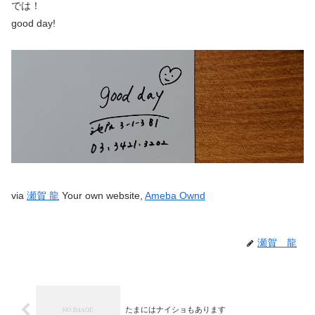
では！
good day!
via
瀬賀 龍
Your own website,
Ameba Ownd
瀬賀 龍
たまにはナイショもあります