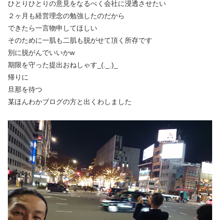
ひとりひとりの意見をなるべく会社に浸透させたい
２ヶ月も経営理念の勉強したのだから
できたら一言物申してほしい
そのために一肌も二肌も脱がせて頂く所存です
別に脱がんでいいかw
期限を守った提出おねしゃす_(._.)_
帰りに
旦那を待つ
某ほんわかブログの方と出くわしました