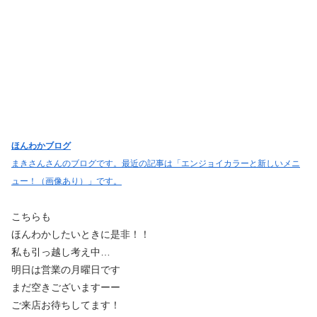
ほんわかブログ
まきさんさんのブログです。最近の記事は「エンジョイカラーと新しいメニ
ュー！（画像あり）」です。
こちらも
ほんわかしたいときに是非！！
私も引っ越し考え中…
明日は営業の月曜日です
まだ空きございますーー
ご来店お待ちしてます！