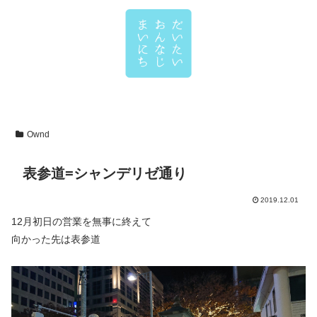
Ownd
表参道=シャンデリゼ通り
2019.12.01
12月初日の営業を無事に終えて
向かった先は表参道