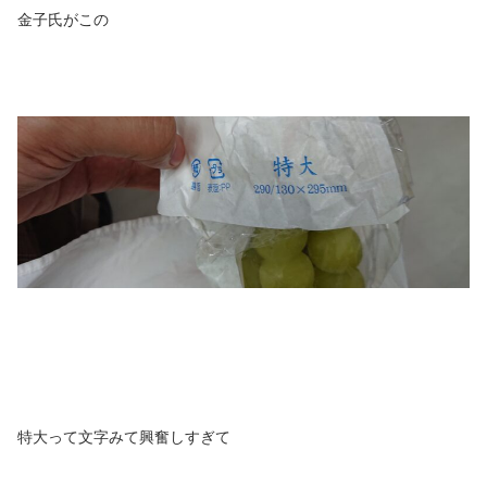
金子氏がこの
特大って文字みて興奮しすぎて