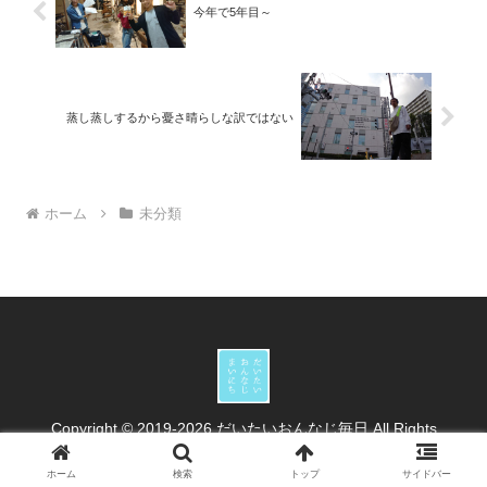
今年で5年目～
蒸し蒸しするから憂さ晴らしな訳ではない
ホーム
未分類
Copyright © 2019-2026 だいたいおんなじ毎日 All Rights
Reserved.
ホーム
検索
トップ
サイドバー