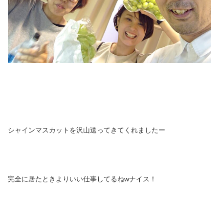
シャインマスカットを沢山送ってきてくれましたー
完全に居たときよりいい仕事してるねwナイス！