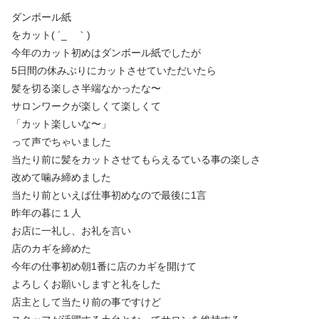
ダンボール紙
をカット( ´_ゝ｀)
今年のカット初めはダンボール紙でしたが
5日間の休みぶりにカットさせていただいたら
髪を切る楽しさ半端なかったな〜
サロンワークが楽しくて楽しくて
「カット楽しいな〜」
って声でちゃいました
当たり前に髪をカットさせてもらえるている事の楽しさ
改めて噛み締めました
当たり前といえば仕事初めなので最後に1言
昨年の暮に１人
お店に一礼し、お礼を言い
店のカギを締めた
今年の仕事初め朝1番に店のカギを開けて
よろしくお願いしますと礼をした
店主として当たり前の事ですけど