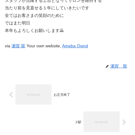
スタッフが活躍する土台となってサロンを維持する
当たり前を見直せる１年にしていきたいです
全てはお客さまの笑顔のために
ではまた明日
本年もよろしくお願いします🙇
via
瀬賀 龍
Your own website,
Ameba Ownd
瀬賀 龍
お正月終了
３駅