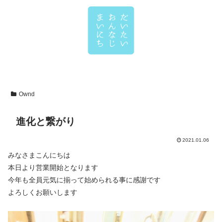
Ownd
進化と繋がり
2021.01.06
みなさまこんにちは
本日より営業開始となります
今年も全員元気に揃って始められる事に感謝です
よろしくお願いします