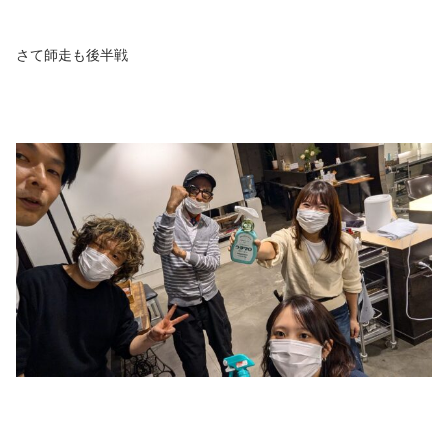
さて師走も後半戦