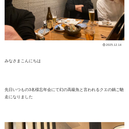
2025.12.14
みなさまこんにちは
先日いつもの3名様忘年会にて幻の高級魚と言われるクエの鍋ご馳
走になりました