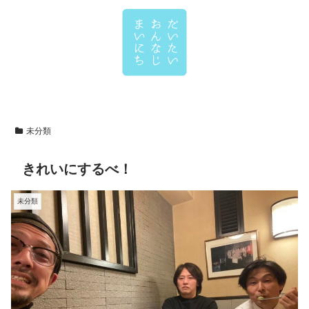
未分類
きれいにするべ！
未分類