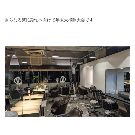
さらなる繁忙期忙へ向けて年末大掃除大会です