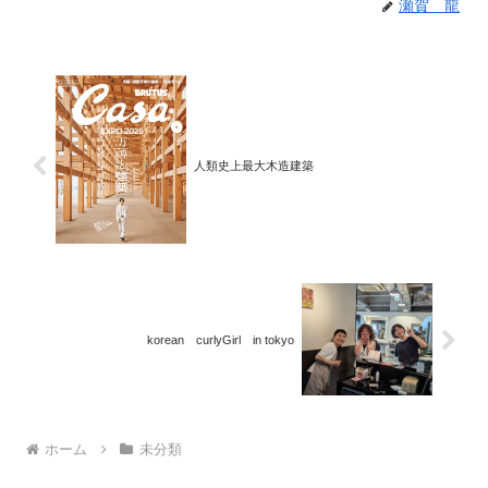
瀬賀 龍
人類史上最大木造建築
korean curlyGirl in tokyo
ホーム
未分類