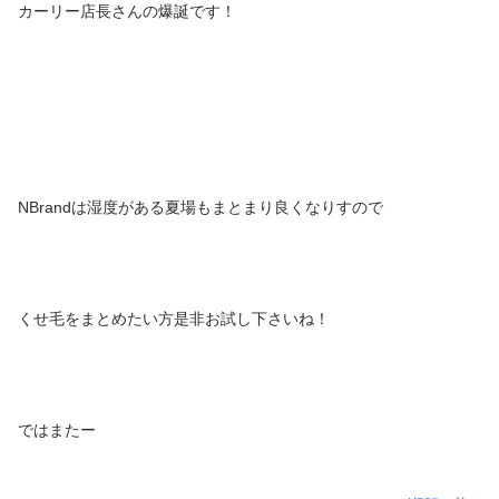
カーリー店長さんの爆誕です！
NBrandは湿度がある夏場もまとまり良くなりすので
くせ毛をまとめたい方是非お試し下さいね！
ではまたー