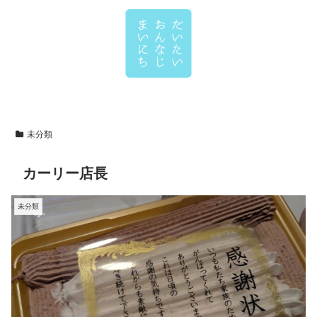
未分類
カーリー店長
未分類